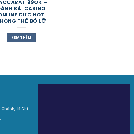
ACCARAT 99OK –
ĐÁNH BÀI CASINO
ONLINE CỰC HOT
HÔNG THỂ BỎ LỠ
XEM THÊM
sở hữu những ưu điểm vượt trội như sau:
ình Chánh, Hồ Chí
t
p bởi 3 tổ chức lớn, nổi tiếng toàn cầu mà
c trực tuyến.