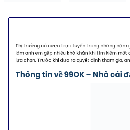
Thị trường cá cược trực tuyến trong những năm gần
làm anh em gặp nhiều khó khăn khi tìm kiếm một đị
lựa chọn. Trước khi đưa ra quyết định tham gia, an
Thông tin về 99OK – Nhà cái đ