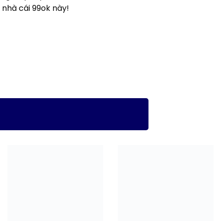
 nhà cái 99ok này!