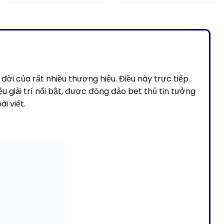
i của rất nhiều thương hiệu. Điều này trực tiếp
ệu giải trí nổi bật, được đông đảo bet thủ tin tưởng
i viết.