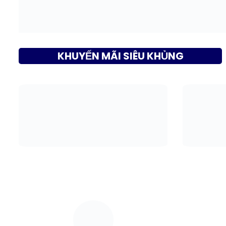
tại đây đều đã được trải qua quá trình kiểm duyệt 
Khám phá sảnh game cược ch
KHUYẾN MÃI SIÊU KHỦNG