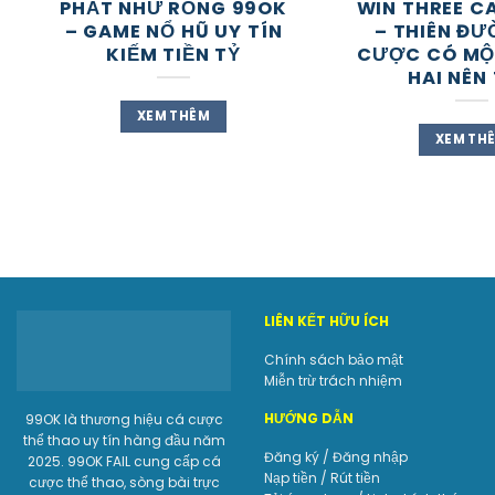
PHẤT NHƯ RỒNG 99OK
WIN THREE C
– GAME NỔ HŨ UY TÍN
– THIÊN Đ
KIẾM TIỀN TỶ
CƯỢC CÓ MỘ
HAI NÊN
XEM THÊM
XEM TH
LIÊN KẾT HỮU ÍCH
Để trở thành thương hiệu giải trí hàng đầu thị trư
Chính sách bảo mật
Miễn trừ trách nhiệm
Là địa chỉ cá cược hợp pháp hàng đầu
HƯỚNG DẪN
99OK là thương hiệu cá cược
thể thao uy tín hàng đầu năm
Sân chơi nổi tiếng là điểm đến cá cược trực tuyế
Đăng ký
/
Đăng nhập
2025. 99OK FAIL cung cấp cá
Nạp tiền
/
Rút tiền
thương hiệu còn được chính phủ Philippines công
cược thể thao, sòng bài trực