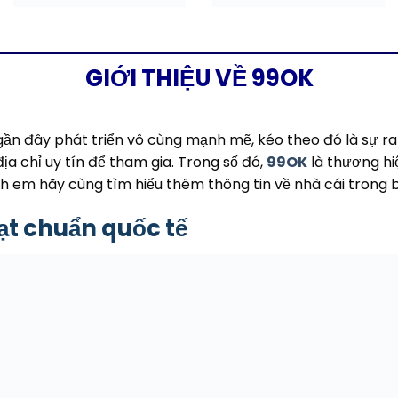
GIỚI THIỆU VỀ 99OK
 đây phát triển vô cùng mạnh mẽ, kéo theo đó là sự ra đờ
a chỉ uy tín để tham gia. Trong số đó,
99OK
là thương hi
h em hãy cùng tìm hiểu thêm thông tin về nhà cái trong bà
ạt chuẩn quốc tế