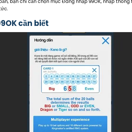
khoản, bạn chỉ cần chọn mục Đăng nhập 99OK, nhập thông ti
tức.
99OK cần biết