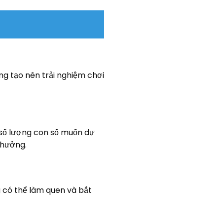
g tạo nên trải nghiệm chơi
 số lượng con số muốn dự
thưởng.
g có thể làm quen và bắt