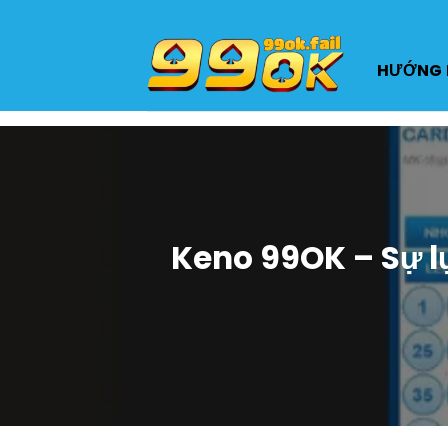
Bỏ
qua
nội
HƯỚNG 
dung
Keno 99OK – Sự l