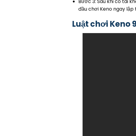
Bước 3: Sau khi có tài 
đầu chơi Keno ngay lập 
Luật chơi Keno 