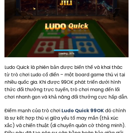
Ludo Quick là phiên bản được biến thể và khai thác
từ trò chơi Ludo cổ điển – một board game thú vị tại
nhiều quốc gia. Khi được 99OK phát triển dưới hình
thức đổi thưởng trực tuyến, trò chơi mang đến lối
chơi nhanh gọn và khả năng đổi thưởng cực hấp dẫn.
Điểm mạnh của trò chơi
Ludo Quick 99OK
đó chính
là sự kết hợp thú vị giữa yếu tố may mắn (thả xúc
xắc) và chiến thuật (di chuyển quân cờ thông minh).
Điều này đã tạo nên sự cân bằng hoàn hảo giữa giải