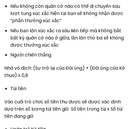
Nếu không còn quân cờ nào có thể di chuyển sau
lượt tung xúc xắc hiện tại bạn sẽ không nhận được
“phần thưởng xúc xắc”
Nếu bạn lăn xúc xắc ra sáu liên tiếp mà không bắt
bất kỳ quân cờ nào ở giữa, lần lăn thứ ba sẽ không
được thưởng xúc xắc
Người chiến thắng
Nhà vô địch: (Sự trở lại của Đôi ủng) + (Đôi ủng của Kẻ
thua) x 0,9
Túi tiền
Vào cuối trò chơi, số tiền thu được sẽ được xác định
dựa trên số lượng túi tiền giữ. Số tiền trong túi x Số túi
tiền đang giữ