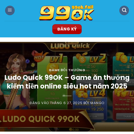
Bỏ
qua
nội
dung
ĐĂNG KÝ
GAME ĐỔI THƯỞNG
Ludo Quick 99OK – Game ăn thưởng
kiếm tiền online siêu hot năm 2025
ĐĂNG VÀO
THÁNG 6 27, 2025
BỞI
MANGO