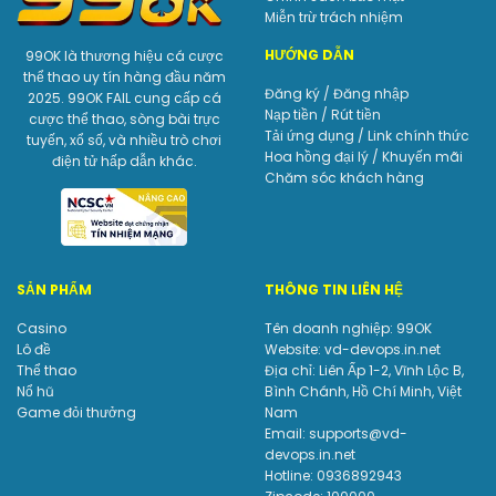
Miễn trừ trách nhiệm
HƯỚNG DẪN
99OK là thương hiệu cá cược
thể thao uy tín hàng đầu năm
Đăng ký
/
Đăng nhập
2025. 99OK FAIL cung cấp cá
Nạp tiền
/
Rút tiền
cược thể thao, sòng bài trực
Tải ứng dụng
/
Link chính thức
tuyến, xổ số, và nhiều trò chơi
Hoa hồng đại lý
/
Khuyến mãi
điện tử hấp dẫn khác.
Chăm sóc khách hàng
SẢN PHẨM
THÔNG TIN LIÊN HỆ
Casino
Tên doanh nghiệp: 99OK
Lô đề
Website: vd-devops.in.net
Thể thao
Địa chỉ: Liên Ấp 1-2, Vĩnh Lộc B,
Nổ hũ
Bình Chánh, Hồ Chí Minh, Việt
Game đỏi thưởng
Nam
Email:
supports@vd-
devops.in.net
Hotline: 0936892943