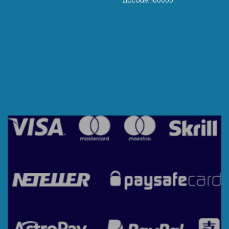
Zipcode: 100000